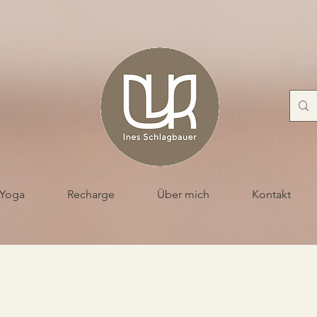
Yoga
Recharge
Über mich
Kontakt