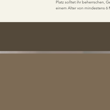
Platz solltet ihr beherrschen, 
einem Alter von mindestens 6