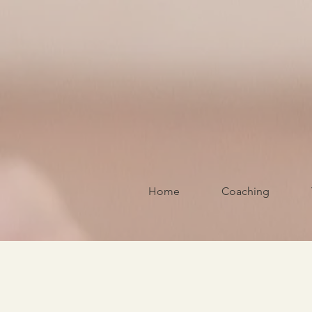
Home
Coaching