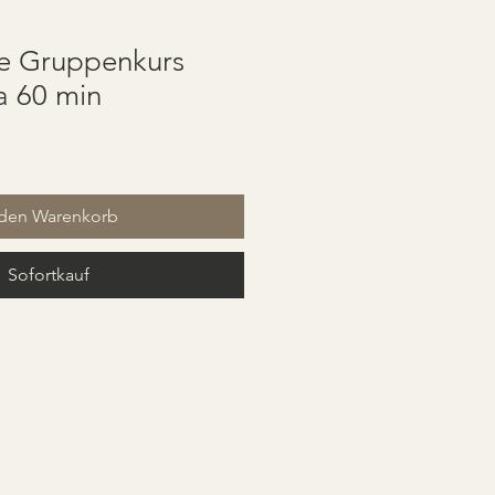
de Gruppenkurs
 60 min
 den Warenkorb
Sofortkauf