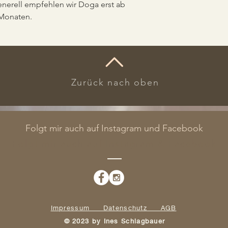
Generell empfehlen wir Doga erst ab 
 Monaten.
​Zurück nach oben
Folgt mir auch auf Instagram und Facebook
Folgt mir auch auf Instagram & Facebook
Impressum Datenschutz AGB
​© 2023 by Ines Schlagbauer