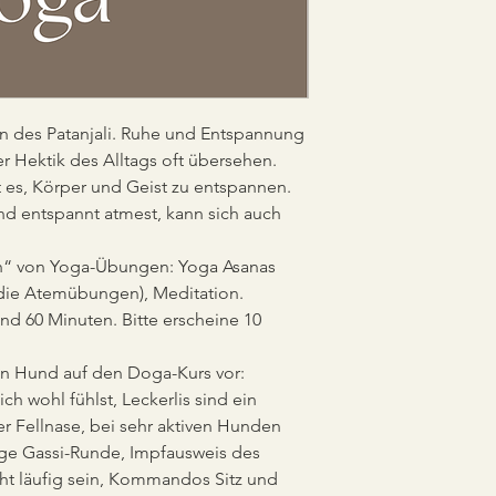
n des Patanjali. Ruhe und Entspannung 
 Hektik des Alltags oft übersehen.
es, Körper und Geist zu entspannen. 
nd entspannt atmest, kann sich auch 
fen“ von Yoga-Übungen: Yoga Asanas 
die Atemübungen), Meditation.
nd 60 Minuten. Bitte erscheine 10 
en Hund auf den Doga-Kurs vor: 
h wohl fühlst, Leckerlis sind ein 
r Fellnase, bei sehr aktiven Hunden 
ige Gassi-Runde, Impfausweis des 
t läufig sein, Kommandos Sitz und 