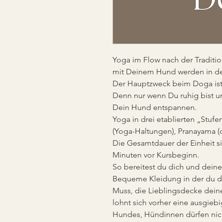
Yoga im Flow nach der Traditio
mit Deinem Hund werden in der
Der Hauptzweck beim Doga ist 
Denn nur wenn Du ruhig bist u
Dein Hund entspannen.
Yoga in drei etablierten „Stu
(Yoga-Haltungen), Pranayama (
Die Gesamtdauer der Einheit si
Minuten vor Kursbeginn.
So bereitest du dich und dein
Bequeme Kleidung in der du dic
Muss, die Lieblingsdecke deine
lohnt sich vorher eine ausgieb
Hundes, Hündinnen dürfen nich