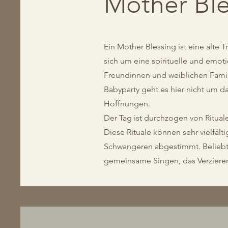
Mother Ble
Ein Mother Blessing ist eine alte 
sich um eine spirituelle und emot
Freundinnen und weiblichen Famili
Babyparty geht es hier nicht um d
Hoffnungen.
Der Tag ist durchzogen von Rituale
Diese Rituale können sehr vielfäl
Schwangeren abgestimmt. Beliebte
gemeinsame Singen, das Verziere