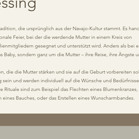
ssing
Tradition, die ursprünglich aus der Navajo-Kultur stammt. Es han
ionale Feier, bei der die werdende Mutter in einem Kreis von
enmitgliedern gesegnet und unterstützt wird. Anders als bei e
as Baby, sondern ganz um die Mutter – ihre Reise, ihre Ängste 
n, die die Mutter stärken und sie auf die Geburt vorbereiten sol
tig sein und werden individuell auf die Wünsche und Bedürfnisse
 Rituale sind zum Beispiel das Flechten eines Blumenkranzes,
n eines Bauches, oder das Erstellen eines Wunscharmbandes.