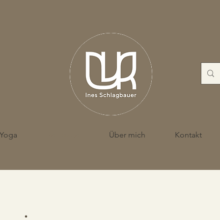
Yoga
Recharge
Über mich
Kontakt