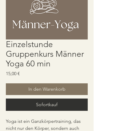
Einzelstunde
Gruppenkurs Männer
Yoga 60 min
Preis
15,00 €
In den Warenkorb
Sofortkauf
Yoga ist ein Ganzkörpertraining, das 
nicht nur den Körper, sondern auch 