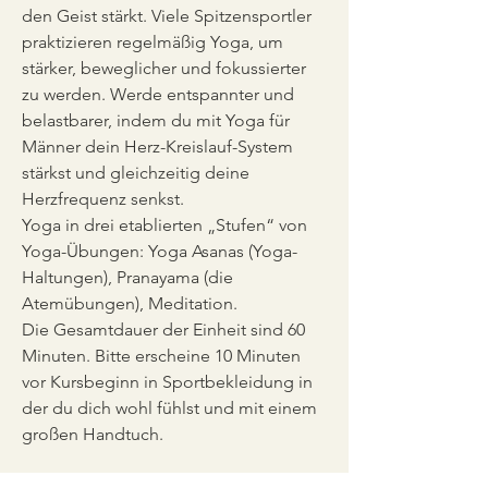
den Geist stärkt. Viele Spitzensportler 
praktizieren regelmäßig Yoga, um 
stärker, beweglicher und fokussierter 
zu werden. Werde entspannter und 
belastbarer, indem du mit Yoga für 
Männer dein Herz-Kreislauf-System 
stärkst und gleichzeitig deine 
Herzfrequenz senkst.
Yoga in drei etablierten „Stufen“ von 
Yoga-Übungen: Yoga Asanas (Yoga-
Haltungen), Pranayama (die 
Atemübungen), Meditation.
Die Gesamtdauer der Einheit sind 60 
Minuten. Bitte erscheine 10 Minuten 
vor Kursbeginn in Sportbekleidung in 
der du dich wohl fühlst und mit einem 
großen Handtuch. 